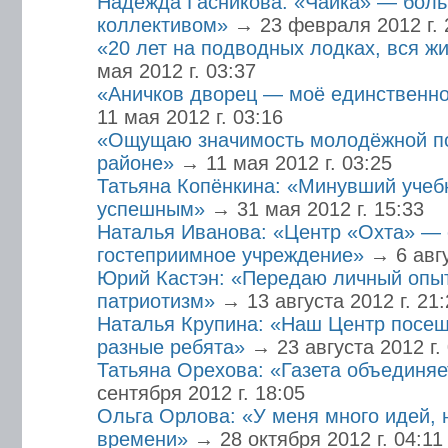
Надежда Гасникова: «Чайка» — бол
коллективом»
→ 23 февраля 2012 г. 
«20 лет на подводных лодках, вся ж
мая 2012 г. 03:37
«Аничков дворец — моё единственно
11 мая 2012 г. 03:16
«Ощущаю значимость молодёжной п
районе»
→ 11 мая 2012 г. 03:25
Татьяна Копёнкина: «Минувший учеб
успешным»
→ 31 мая 2012 г. 15:33
Наталья Иванова: «Центр «Охта» — 
гостеприимное учреждение»
→ 6 авгу
Юрий Кастэн: «Передаю личный опы
патриотизм»
→ 13 августа 2012 г. 21
Наталья Крупина: «Наш Центр посе
разные ребята»
→ 23 августа 2012 г.
Татьяна Орехова: «Газета объединяе
сентября 2012 г. 18:05
Ольга Орлова: «У меня много идей, 
времени»
→ 28 октября 2012 г. 04:11