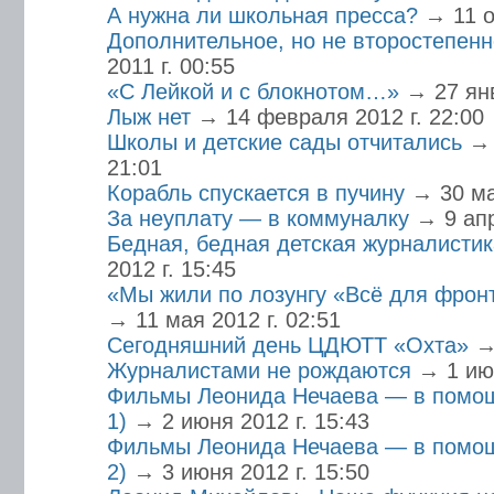
А нужна ли школьная пресса?
→ 11 о
Дополнительное, но не второстепен
2011 г. 00:55
«С Лейкой и с блокнотом…»
→ 27 янв
Лыж нет
→ 14 февраля 2012 г. 22:00
Школы и детские сады отчитались
→ 
21:01
Корабль спускается в пучину
→ 30 ма
За неуплату — в коммуналку
→ 9 апр
Бедная, бедная детская журналистика
2012 г. 15:45
«Мы жили по лозунгу «Всё для фрон
→ 11 мая 2012 г. 02:51
Сегодняшний день ЦДЮТТ «Охта»
→
Журналистами не рождаются
→ 1 июн
Фильмы Леонида Нечаева — в помощ
1)
→ 2 июня 2012 г. 15:43
Фильмы Леонида Нечаева — в помощ
2)
→ 3 июня 2012 г. 15:50