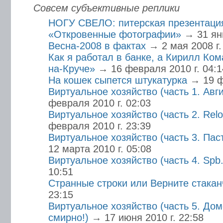
Совсем субъективные реплики
НОГУ СВЕЛО: питерская презентаци
«Откровенные фотографии»
→ 31 янв
Весна-2008 в фактах
→ 2 мая 2008 г.
Как я работал в банке, а Кирилл Ком
на-Круче»
→ 16 февраля 2010 г. 04:1
На кошек сыпется штукатурка
→ 19 ф
Виртуальное хозяйство (часть 1. Ав
февраля 2010 г. 02:03
Виртуальное хозяйство (часть 2. Re
февраля 2010 г. 23:39
Виртуальное хозяйство (часть 3. Пас
12 марта 2010 г. 05:08
Виртуальное хозяйство (часть 4. Spb.
10:51
Странные строки или Верните стакан
23:15
Виртуальное хозяйство (часть 5. Дом
смирно!)
→ 17 июня 2010 г. 22:58