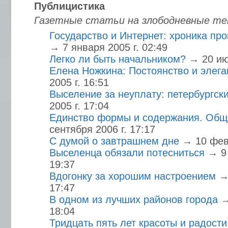
Публицистика
Газетные статьи на злободневные т
Государство и Интернет: хроника пр
→ 7 января 2005 г. 02:49
Легко ли быть начальником?
→ 20 ию
Елена Ножкина: Постоянство и элега
2005 г. 16:51
Выселение за неуплату: петербургск
2005 г. 17:04
Единство формы и содержания. Общ
сентября 2006 г. 17:17
С думой о завтрашнем дне
→ 10 февр
Выселенца обязали потесниться
→ 9
19:37
Вдогонку за хорошим настроением
→
17:47
В одном из лучших районов города
→
18:04
Тридцать пять лет красоты и радости