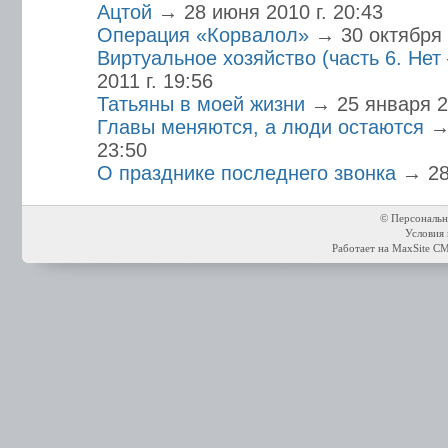
Ацтой
→ 28 июня 2010 г. 20:43
Операция «Корвалол»
→ 30 октября 
Виртуальное хозяйство (часть 6. Нет
2011 г. 19:56
Татьяны в моей жизни
→ 25 января 20
Главы меняются, а люди остаются
→
23:50
О празднике последнего звонка
→ 28
© Персональн
Условия 
Работает на
MaxSite C