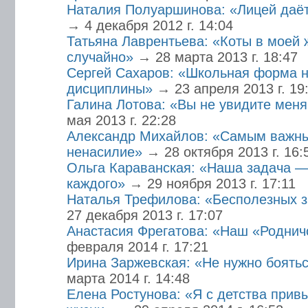
Наталия Полуаршинова: «Лицей даёт
→ 4 декабря 2012 г. 14:04
Татьяна Лаврентьева: «Коты в моей 
случайно»
→ 28 марта 2013 г. 18:47
Сергей Сахаров: «Школьная форма 
дисциплины»
→ 23 апреля 2013 г. 19
Галина Лотова: «Вы не увидите меня
мая 2013 г. 22:28
Александр Михайлов: «Самым важны
ненасилие»
→ 28 октября 2013 г. 16:
Ольга Караванская: «Наша задача —
каждого»
→ 29 ноября 2013 г. 17:11
Наталья Трефилова: «Бесполезных з
27 декабря 2013 г. 17:07
Анастасия Фрегатова: «Наш «Роднич
февраля 2014 г. 17:21
Ирина Заржевская: «Не нужно боять
марта 2014 г. 14:48
Елена Ростунова: «Я с детства прив