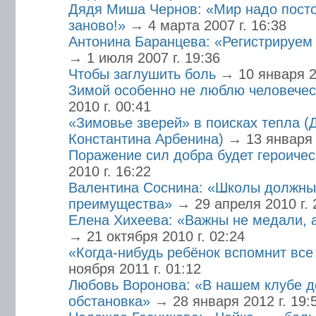
Дядя Миша Чернов: «Мир надо посто
заново!»
→ 4 марта 2007 г. 16:38
Антонина Баранцева: «Регистрируем 
→ 1 июля 2007 г. 19:36
Чтобы заглушить боль
→ 10 января 2
Зимой особенно не люблю человечес
2010 г. 00:41
«Зимовье зверей» в поисках тепла (
Константина Арбенина)
→ 13 января 
Поражение сил добра будет героиче
2010 г. 16:22
Валентина Соснина: «Школы должны 
преимущества»
→ 29 апреля 2010 г. 
Елена Хихеева: «Важны не медали, 
→ 21 октября 2010 г. 02:24
«Когда-нибудь ребёнок вспомнит все
ноября 2011 г. 01:12
Любовь Воронова: «В нашем клубе 
обстановка»
→ 28 января 2012 г. 19: