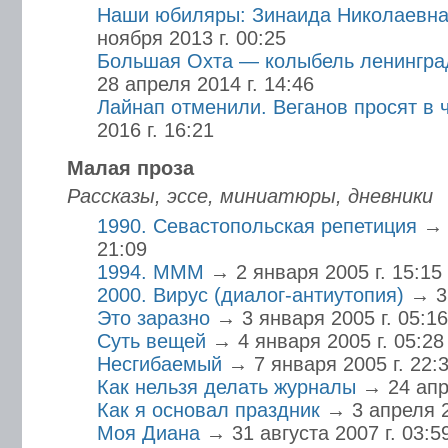
Наши юбиляры: Зинаида Николаевн
ноября 2013 г. 00:25
Большая Охта — колыбель ленингра
28 апреля 2014 г. 14:46
Лайнап отменили. Веганов просят в 
2016 г. 16:21
Малая проза
Рассказы, эссе, миниатюры, дневники
1990. Севастопольская репетиция
→ 
21:09
1994. МММ
→ 2 января 2005 г. 15:15
2000. Вирус (диалог-антиутопия)
→ 3
Это заразно
→ 3 января 2005 г. 05:16
Суть вещей
→ 4 января 2005 г. 05:28
Несгибаемый
→ 7 января 2005 г. 22:
Как нельзя делать журналы
→ 24 апр
Как я основал праздник
→ 3 апреля 2
Моя Диана
→ 31 августа 2007 г. 03:5