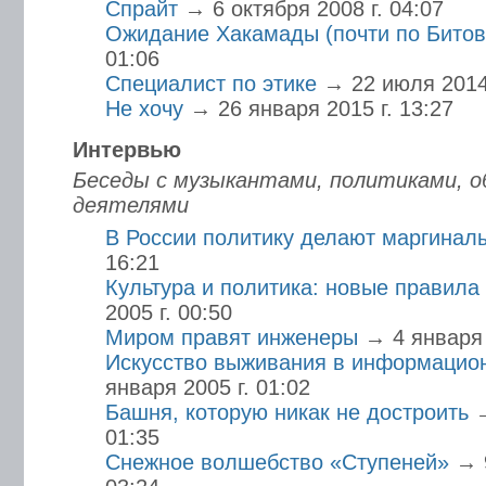
Спрайт
→ 6 октября 2008 г. 04:07
Ожидание Хакамады (почти по Битов
01:06
Специалист по этике
→ 22 июля 2014 
Не хочу
→ 26 января 2015 г. 13:27
Интервью
Беседы с музыкантами, политиками, 
деятелями
В России политику делают маргинал
16:21
Культура и политика: новые правила
2005 г. 00:50
Миром правят инженеры
→ 4 января 
Искусство выживания в информацио
января 2005 г. 01:02
Башня, которую никак не достроить
→
01:35
Снежное волшебство «Ступеней»
→ 