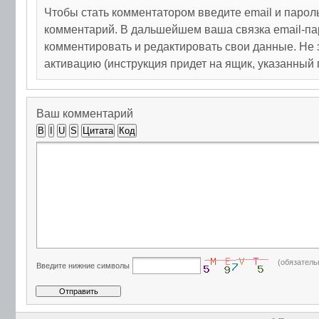
Чтобы стать комментатором введите email и парол
комментарий. В дальшейшем ваша связка email-па
комментировать и редактировать свои данные. Не 
активацию (инструкция придет на ящик, указанный 
Ваш комментарий
B
I
U
S
Цитата
Код
(обязатель
Введите нижние символы