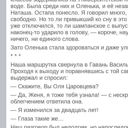
воде. Была среди них и Оленька, и её нез
Наташа. Остапа понесло. Я говорил много,
свободно. Но то ли привыкший ко сну в это
уже отключился, то ли шампанское с выпус
наконец-то ударило в голову, — короче, на
ничего, ни единого слова.
Зато Оленька стала здороваться и даже ул
* * *
Наша маршрутка свернула в Гавань Василь
Проходя к выходу и поравнявшись с той са
выдержал и спросил:
— Скажите, Вы Оля Царовцева?
— Да, Женя, я тоже тебя узнала! — с нес
облегчением ответила она.
— Я изменился за двадцать лет!
— Глаза такие же…
Наш разговор был недолгим, но напоследок