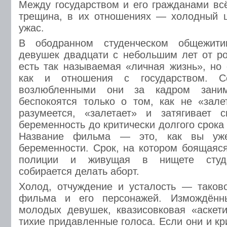
Между государством и его гражданами вс
трещина, в их отношениях — холодный 
ужас.
В ободранном студенческом общежити
девушек двадцати с небольшим лет от ро
есть так называемая «личная жизнь», но 
как и отношения с государством. С
возлюбленными они за кадром заним
беспокоятся только о том, как не «зале
разумеется, «залетает» и затягивает 
беременность до критически долгого срока
Название фильма — это, как вы уже
беременности. Срок, на котором боящаяся
полиции и живущая в нищете студен
собирается делать аборт.
Холод, отчуждение и усталость — таков
фильма и его персонажей. Измождён
молодых девушек, квазисовковая «аскети
тихие придавленные голоса. Если они и кр