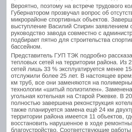
Вероятно, поэтому на встрече трудового ко
Губернатором прозвучал вопрос об отсутс
микрорайоне спортивных объектов. Заверш
выступление Василий Спирин заявлением о
руководство завода совместно с админист
подбирает пятно для строительства спорти
бассейном.
Представитель ГУП ТЭК подробно рассказа
тепловых сетей на территории района. Из 
сетей лишь 33 % эксплуатируется менее 15 
отслужили более 25 лет. В настоящее врем
км труб, все они заменяются на полимерны
технологии «шитый полиэтилен». Заменена
угольная котельная на Старой Ржевке. В 20
полностью завершена реконструкция котель
также планируется замена ещё 24 км двухт
территории района имеется 11 объектов, гд
восстановить нарушенное в ходе ремонтны
благоустройство. Соответствующие работы