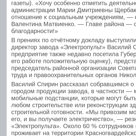
газеты). «Хочу особенно отметить деятельн
администрации Марии Дмитриевны Щербако
отношение к социальным учреждениям, — с
Валентина Матвиенко. — Главе района — 
благодарности!»
В прениях по отчётному докладу выступил
директор завода «Электропульт» Василий С
предприятие также недавно посетила Губер
его работе положительную оценку), предст
председатель районной организации Совет
труда и правоохранительных органов Нико
Василий Спирин рассказал собравшимся о
городом продукции завода, в частности —
мобильные подстанции, которые могут быт
любом строительстве или реконструкции з
строительной готовности. «Мы привозим м
его, и вы получаете электричество», — ре
«Электропульта». Около 60 % сотрудников
проживает на территории Красногвардейско