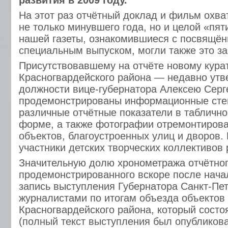
развития в 2009 году.
На этот раз отчётный доклад и фильм охв
не только минувшего года, но и целой «пят
нашей газеты, ознакомившиеся с посвящён
специальным выпуском, могли также это за
Присутствовавшему на отчёте новому кура
Красногвардейского района — недавно ут
должности вице-губернатора Алексею Серг
продемонстрированы информационные сте
различные отчётные показатели в таблично
форме, а также фотографии отремонтиров
объектов, благоустроенных улиц и дворов.
участники детских творческих коллективов 
Значительную долю хронометража отчётно
продемонстрированного вскоре после нача
запись выступления Губернатора Санкт-Пе
журналистами по итогам объезда объектов
Красногвардейского района, который сост
(полный текст выступления был опубликов