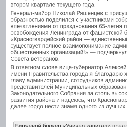
втором квартале текущего года.
Генерал-майор Николай Ряшенцев с прису
образностью поделился с участниками соб
впечатлениями от празднования 65-летия 
освобождения Ленинграда от фашистской 
«Красногвардейский район — единственный
существует полное взаимопонимание адми
общественных организаций!» — подчеркну
Совета ветеранов.
В ответном слове вице-губернатор Алексей
имени Правительства города я благодарю 
главу администрации, сотрудников админи
представителей Муниципальных образован
Законодательного Собрания за столь высок
развития района и надеюсь, что Красногва
далее гордо нести знамя одного из лучших
Биржевой брокер «Универ капитал» пред