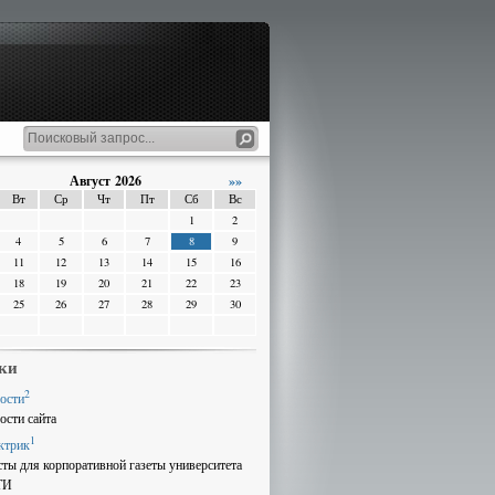
Август 2026
»»
Вт
Ср
Чт
Пт
Сб
Вс
1
2
4
5
6
7
8
9
11
12
13
14
15
16
18
19
20
21
22
23
25
26
27
28
29
30
ки
2
ости
ости сайта
1
ктрик
сты для корпоративной газеты университета
ТИ