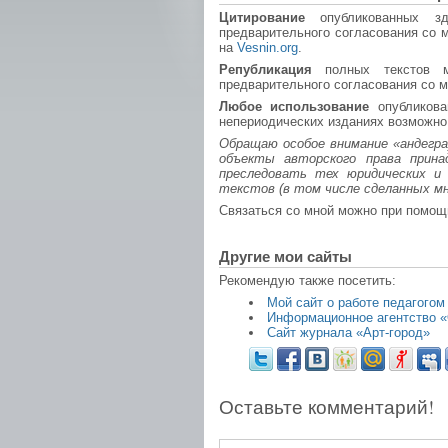
Цитирование
опубликованных зд
предварительного согласования со 
на
Vesnin.org
.
Републикация
полных текстов м
предварительного согласования со м
Любое использование
опубликова
непериодических изданиях возможно 
Обращаю особое внимание «андегр
объекты авторского права прин
преследовать тех юридических и
текстов (в том числе сделанных м
Связаться со мной можно при помо
Другие мои сайты
Рекомендую также посетить:
Мой сайт о работе педагогом
Информационное агентство «
Сайт журнала «Арт-город»
Оставьте комментарий!