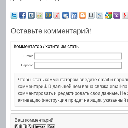
Оставьте комментарий!
Комментатор / хотите им стать
E-mail:
Пароль:
Чтобы стать комментатором введите email и парол
комментарий. В дальшейшем ваша связка email-па
комментировать и редактировать свои данные. Не 
активацию (инструкция придет на ящик, указанный 
Ваш комментарий
B
I
U
S
Цитата
Код