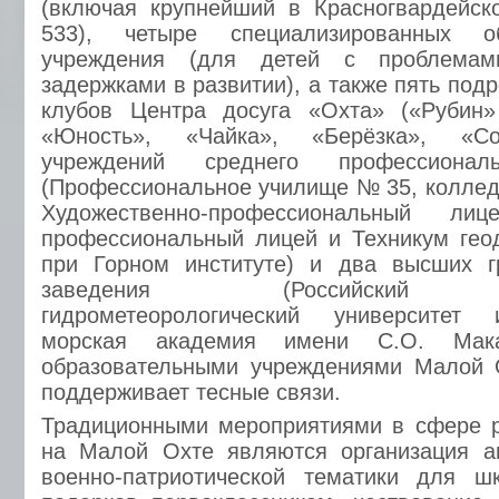
(включая крупнейший в Красногвардейс
533), четыре специализированных об
учреждения (для детей с проблемам
задержками в развитии), а также пять по
клубов Центра досуга «Охта» («Рубин
«Юность», «Чайка», «Берёзка», «Со
учреждений среднего профессиональ
(Профессиональное училище № 35, коллед
Художественно-профессиональный лиц
профессиональный лицей и Техникум гео
при Горном институте) и два высших г
заведения (Российский гос
гидрометеорологический университет 
морская академия имени С.О. Мак
образовательными учреждениями Малой 
поддерживает тесные связи.
Традиционными мероприятиями в сфере 
на Малой Охте являются организация ав
военно-патриотической тематики для шк