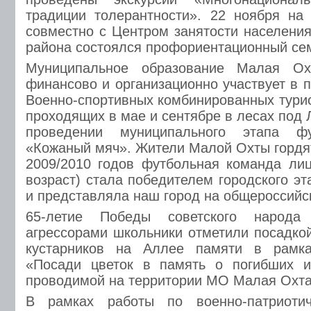
традиции толерантности». 22 ноября н
совместно с Центром занятости населения
района состоялся профориентационный се
Муниципальное образование Малая О
финансово и организационно участвует в 
Военно-спортивных комбинированных турис
проходящих в мае и сентябре в лесах под 
проведении муниципального этапа фу
«Кожаный мяч». Жители Малой Охты гордят
2009/2010 годов футбольная команда ли
возраст) стала победителем городского э
и представляла наш город на общероссийс
65-летие Победы советского народа
агрессорами школьники отметили посадкой
кустарников на Аллее памяти в рамка
«Посади цветок в память о погибших 
проводимой на территории МО Малая Охта
В рамках работы по военно-патриотич