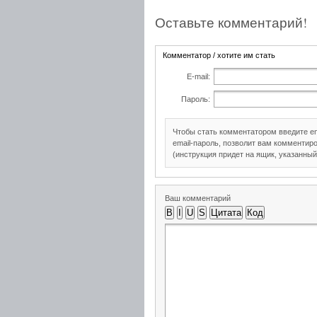
Оставьте комментарий!
Комментатор / хотите им стать
E-mail:
Пароль:
Чтобы стать комментатором введите e
email-пароль, позволит вам комментиро
(инструкция придет на ящик, указанный
Ваш комментарий
B
I
U
S
Цитата
Код