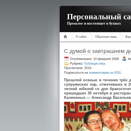
Персональный са
Прошлое и настоящее в буквах
О сайте
Обратная связь
Кар
С думой о завтрашнем д
Опубликовано: 10 февраля 2008.
А
Рубрика:
Публицистика
.
Просмотров: 2516.
.
Подписаться на
комментарии по RSS
Прошлой осенью в течение трёх 
супружеских пар, отметивших в 2
летний юбилей со дня бракосочет
пришедших 30 октября в ресторан
Калининых — Александр Васильев