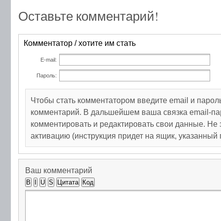
Оставьте комментарий!
Комментатор / хотите им стать
E-mail:
Пароль:
Чтобы стать комментатором введите email и парол
комментарий. В дальшейшем ваша связка email-па
комментировать и редактировать свои данные. Не 
активацию (инструкция придет на ящик, указанный 
Ваш комментарий
B
I
U
S
Цитата
Код