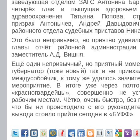
заведующая отделом ЗАГС Антонина Бар
четырёх глав и пышущая здоровьем 
здравоохранения Татьяна Попова, ст
призрак Антонычев, Андрей Давыдович
районного отдела судебных приставов Нин
Это было непривычно, но приятно удивил
главы отчёт районной администрации
заместитель А.Д. Вишня.
Ещё один непривычный, но приятный моме
губернатор (тоже новый) так и не приех
междусобойчик, к тому же удалось значит
мероприятие. В итоге уже через полт
«красногвардейцы», совершенно не ус
рабочим местам. Чётко, очень быстро, без 
что бы ни происходило с его руководит
вывода стоило прийти сегодня в «БУФФ».