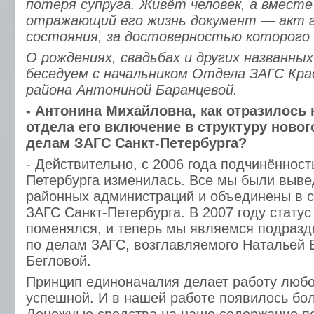
потеря супруга. Живёт человек, а вместе
отражающий его жизнь документ — акт 
состояния, за достоверностью которого 
О рождениях, свадьбах и других названны
беседуем с начальником Отдела ЗАГС Кра
района Антониной Баранцевой.
- Антонина Михайловна, как отразилось 
отдела его включение в структуру новог
делам ЗАГС Санкт-Петербурга?
- Действительно, с 2006 года подчинённост
Петербурга изменилась. Все мы были выве
районных администраций и объединены в с
ЗАГС Санкт-Петербурга. В 2007 году стату
поменялся, и теперь мы являемся подраз
по делам ЗАГС, возглавляемого Натальей
Бегловой.
Принцип единоначалия делает работу любо
успешной. И в нашей работе появилось бо