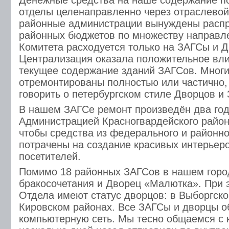
Денежные средства на наше содержание п
отделы целенаправленно через отраслевой
районные администрации вынуждены распр
районных бюджетов по множеству направле
Комитета расходуется только на ЗАГСы и 
Централизация оказала положительное вли
текущее содержание зданий ЗАГСов. Мног
отремонтированы полностью или частично,
говорить о петербургском стиле Дворцов и
В нашем ЗАГСе ремонт произведён два год
Администрацией Красногвардейского район
чтобы средства из федерального и районн
потрачены на создание красивых интерьер
посетителей.
Помимо 18 районных ЗАГСов в нашем горо
бракосочетания и Дворец «Малютка». При 
Отдела имеют статус дворцов: в Выборгско
Кировском районах. Все ЗАГСы и дворцы 
компьютерную сеть. Мы тесно общаемся с 