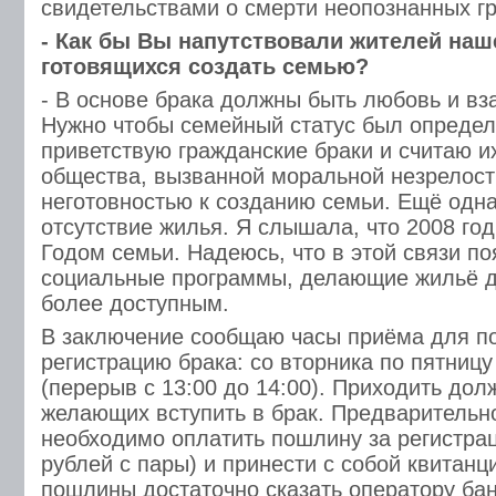
свидетельствами о смерти неопознанных г
- Как бы Вы напутствовали жителей наш
готовящихся создать семью?
- В основе брака должны быть любовь и вз
Нужно чтобы семейный статус был определ
приветствую гражданские браки и считаю и
общества, вызванной моральной незрелос
неготовностью к созданию семьи. Ещё одн
отсутствие жилья. Я слышала, что 2008 год
Годом семьи. Надеюсь, что в этой связи п
социальные программы, делающие жильё 
более доступным.
В заключение сообщаю часы приёма для п
регистрацию брака: со вторника по пятницу 
(перерыв с 13:00 до 14:00). Приходить до
желающих вступить в брак. Предварительно
необходимо оплатить пошлину за регистра
рублей с пары) и принести с собой квитан
пошлины достаточно сказать оператору ба