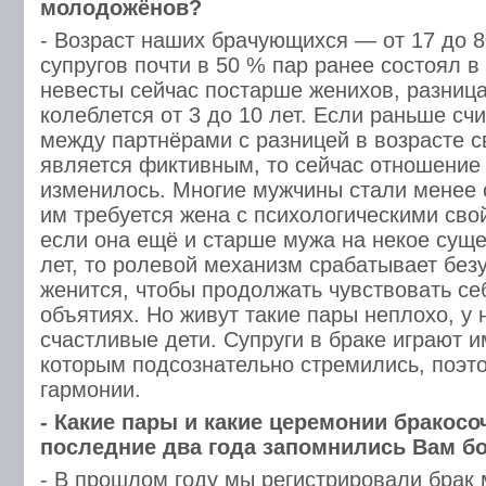
молодожёнов?
- Возраст наших брачующихся — от 17 до 8
супругов почти в 50 % пар ранее состоял в
невесты сейчас постарше женихов, разница
колеблется от 3 до 10 лет. Если раньше счи
между партнёрами с разницей в возрасте с
является фиктивным, то сейчас отношение 
изменилось. Многие мужчины стали менее
им требуется жена с психологическими сво
если она ещё и старше мужа на некое сущ
лет, то ролевой механизм срабатывает бе
женится, чтобы продолжать чувствовать с
объятиях. Но живут такие пары неплохо, у
счастливые дети. Супруги в браке играют и
которым подсознательно стремились, поэт
гармонии.
- Какие пары и какие церемонии бракосо
последние два года запомнились Вам б
- В прошлом году мы регистрировали брак