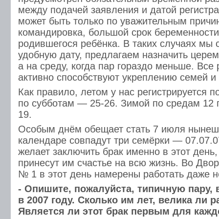
между подачей заявления и датой регистр
может быть только по уважительным причи
командировка, большой срок беременности
родившегося ребёнка. В таких случаях мы 
удобную дату, предлагаем назначить церем
а на среду, когда пар гораздо меньше. Все
активно способствуют укреплению семей и
Как правило, летом у нас регистрируется п
по субботам — 25-26. Зимой по средам 12 
19.
Особым днём обещает стать 7 июля нынешн
календаре совпадут три семёрки — 07.07.0
желает заключить брак именно в этот день,
принесут им счастье на всю жизнь. Во Дво
№ 1 в этот день намерены работать даже н
- Опишите, пожалуйста, типичную пару,
в 2007 году. Сколько им лет, велика ли 
Является ли этот брак первым для кажд