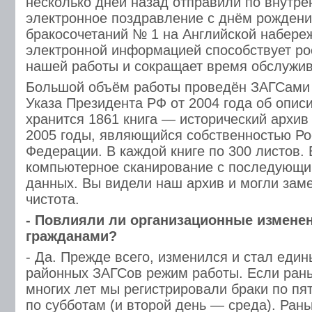
несколько дней назад отправили по внутре
электронное поздравление с днём рождени
бракосочетаний № 1 на Английской набере
электронной информацией способствует ро
нашей работы и сокращает время обслужив
Большой объём работы проведён ЗАГСами
Указа Президента РФ от 2004 года об описи
хранится 1861 книга — исторический архив
2005 годы, являющийся собственностью Ро
Федерации. В каждой книге по 300 листов.
компьютерное сканирование с последующи
данных. Вы видели наш архив и могли заме
чистота.
- Повлияли ли организационные изменен
гражданами?
- Да. Прежде всего, изменился и стал еди
районных ЗАГСов режим работы. Если ран
многих лет мы регистрировали браки по пя
по субботам (и второй день — среда). Ран