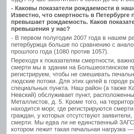
- Каковы показатели рождаемости в наш
Известно, что смертность в Петербурге
превышает рождаемость. Каков показате
превышения у нас?
- В первом полугодии 2007 года в нашем р
петербуржца больше по сравнению с анал
прошлого года (1080 против 1057).
Переходя к показателям смертности, важно
смерти мы в здании на Большеохтинском п
регистрируем, чтобы не смешивать печаль
людские потоки. Для этих целей в городе р
специальных пункта. Наш район (а также К
Невский) обслуживает пункт, расположенны
Металлистов, д. 5. Кроме того, на террито
находится морг, где регистрируются смерт
граждан, у которых отсутствуют заявители
смерти. Мы едва ли не единственный ЗАГС 
котором лежит такая печальная нагрузка —