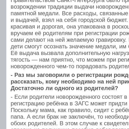
Правительством Санкт-Петербурга было пр
возрождении традиции выдачи новорожде
памятной медали. Все расходы, связанные
и выдачей, взял на себя городской бюджет
красивая и дорогая, она упакована в роск
вручаем её родителям при регистрации рож
сами делают на ней желаемую гравировку.
дети смогут осознать значение медали, им 
Её выдача вызвала дополнительную нагрузк
тягость — нам приятно, что можем при рег
новорожденного чем-то порадовать родите
- Раз мы заговорили о регистрации рож
рассказать, кому необходимо на ней при
Достаточно ли одного из родителей?
- Если родители новорожденного состоят в 
регистрацию ребёнка в ЗАГС может придти 
Поскольку мама, как правило, сидит с ребё
папа. А если брак не заключён, то необход
обоих родителей. В этом случае к свидетел