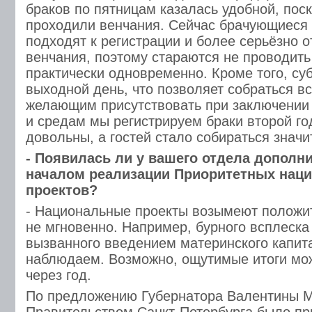
браков по пятницам казалась удобной, поск
проходили венчания. Сейчас брачующиеся 
подходят к регистрации и более серьёзно о
венчания, поэтому стараются не проводит
практически одновременно. Кроме того, су
выходной день, что позволяет собраться вс
желающим присутствовать при заключении 
и средам мы регистрируем браки второй го
довольны, а гостей стало собираться знач
- Появилась ли у вашего отдела дополни
началом реализации Приоритетных нац
проектов?
- Национальные проекты возымеют положи
не мгновенно. Например, бурного всплеска
вызванного введением материнского капит
наблюдаем. Возможно, ощутимые итоги мож
через год.
По предложению Губернатора Валентины 