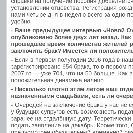
справке на получение пособия добавляется
установлении отцовства. Регистрация рож
нами четыре дня в неделю всего за одно п
удобно.
- Ваше предыдущее интервью «Новой О
опубликовано более двух лет назад. Как
прошедшее время количество жителей 
заключить брак? Имеется ли положител
- Если в первом полугодии 2006 года в на
зарегистрировано 654 брака, то в первом 
2007-го — уже 704, что на 50 больше. Как 
положительная динамика налицо.
- Насколько плотно этим летом ваш отде
назначенными свадьбами, есть ли очер
- Очередей на заключение брака у нас не с
у будущих супругов есть возможность пода
заранее на отдалённую дату. Теоретически
подать заявление на декабрь. Кроме того
предусмотрен обязательный временной ра