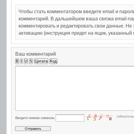
Чтобы стать комментатором введите email и парол
комментарий. В дальшейшем ваша связка email-па
комментировать и редактировать свои данные. Не 
активацию (инструкция придет на ящик, указанный 
Ваш комментарий
B
I
U
S
Цитата
Код
(обязатель
Введите нижние символы