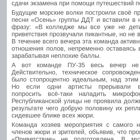
сдачи экзамена при помощи путешествий по
Будущие морские волки построили своё пр
песни «Осень» группы ДДТ и вставили в 
фразу: «В колледже мы все уже не дети
приветствия прозвучали пикантные, но не 
В течение всего вечера эта команда актив
отношения полов, непременно оставаясь 
зарабатывая неплохие баллы.
А вот команде ПУ-35 весь вечер не
Действительно, техническое сопровожде
было стопроцентно идеальным, над этим
Но если одни артисты прерывали вы
попросить всё-таки наладить микроф
Республиканской улицы не проявила должн
результате чего добрую половину их реп
сидевшее ближе всех жюри.
Команда хозяев мероприятия с самого н
членов жюри и зрителей, объявив, что пр
«Приветствие» не подготовлена. В му