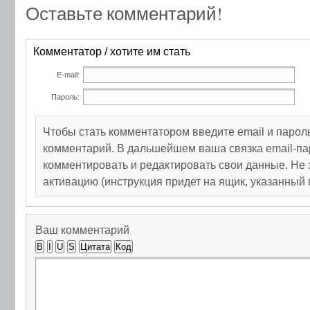
Оставьте комментарий!
Комментатор / хотите им стать
E-mail:
Пароль:
Чтобы стать комментатором введите email и парол
комментарий. В дальшейшем ваша связка email-па
комментировать и редактировать свои данные. Не 
активацию (инструкция придет на ящик, указанный 
Ваш комментарий
B
I
U
S
Цитата
Код