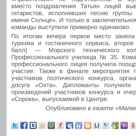
вместо поздравления Татьян лицей вы
гитаристов, исполнивших песню группы
имени Солнце». И только в заключительно
команды выступили примерно одинаково.
По итогам вечера первое место занял
туризма и гостиничного сервиса, второ
балл) — Морского технического ко
Профессионального училища № 35. Кома
профессионального лицея получила поощ
участие. Также в финале мероприятия 
участников поэтического конкурса, орга
досуга «Охта». Дипломанты получили 
произведений участников конкурса и оче
«Сорока», выпускаемой в Центре.
Опубликовано в газете «Малая