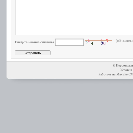
(обязатель
Введите нижние символы
© Персональн
Условия 
Работает на
MaxSite C