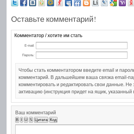
Оставьте комментарий!
Комментатор / хотите им стать
E-mail:
Пароль:
Чтобы стать комментатором введите email и парол
комментарий. В дальшейшем ваша связка email-па
комментировать и редактировать свои данные. Не 
активацию (инструкция придет на ящик, указанный 
Ваш комментарий
B
I
U
S
Цитата
Код