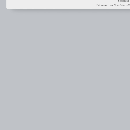
Условия 
Работает на
MaxSite C