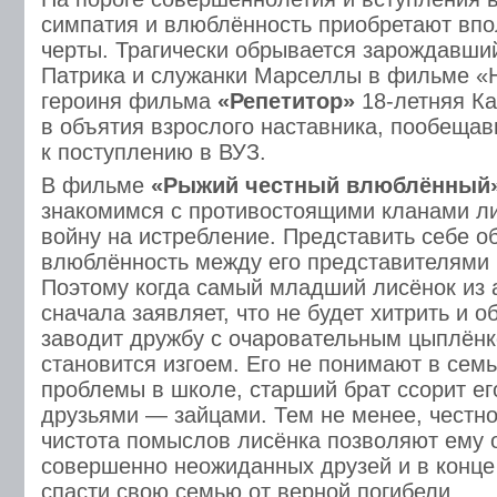
симпатия и влюблённость приобретают вп
черты. Трагически обрывается зарождавши
Патрика и служанки Марселлы в фильме «Н
героиня фильма
«Репетитор»
18-летняя Ка
в объятия взрослого наставника, пообещав
к поступлению в ВУЗ.
В фильме
«Рыжий честный влюблённый
знакомимся с противостоящими кланами ли
войну на истребление. Представить себе о
влюблённость между его представителями 
Поэтому когда самый младший лисёнок из 
сначала заявляет, что не будет хитрить и 
заводит дружбу с очаровательным цыплёнк
становится изгоем. Его не понимают в сем
проблемы в школе, старший брат ссорит ег
друзьями — зайцами. Тем не менее, честно
чистота помыслов лисёнка позволяют ему 
совершенно неожиданных друзей и в конц
спасти свою семью от верной погибели.