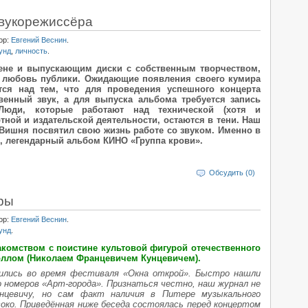
звукорежиссёра
ор:
Евгений Веснин
.
унд
,
личность
.
ене и выпускающим диски с собственным творчеством,
 и любовь публики. Ожидающие появления своего кумира
ся над тем, что для проведения успешного концерта
венный звук, а для выпуска альбома требуется запись
Люди, которые работают над технической (хотя и
тной и издательской деятельности, остаются в тени. Наш
Вишня посвятил свою жизнь работе со звуком. Именно в
р, легендарный альбом КИНО «Группа крови».
Обсудить (0)
ры
ор:
Евгений Веснин
.
унд
.
акомством с поистине культовой фигурой отечественного
оллом (Николаем Францевичем Кунцевичем).
мились во время фестиваля «Окна открой». Быстро нашли
о номеров «Арт-города». Признаться честно, наш журнал не
нцевичу, но сам факт наличия в Питере музыкального
око. Приведённая ниже беседа состоялась перед концертом