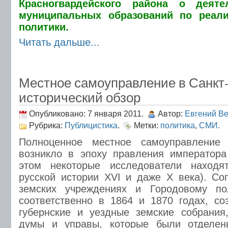
Красногвардейского района о деяте
муниципальных образований по реал
политики.
Читать дальше...
Местное самоуправление в Санкт-
исторический обзор
Опубликовано: 7 января 2011.
Автор:
Евгений В
Рубрика:
Публицистика
.
Метки:
политика
,
СМИ
.
Полноценное местное самоуправление
возникло в эпоху правления императора
этом некоторые исследователи находя
русской истории XVI и даже X века). С
земских учреждениях и Городовому по
соответственно в 1864 и 1870 годах, с
губернские и уездные земские собрания
думы и управы, которые были отделен