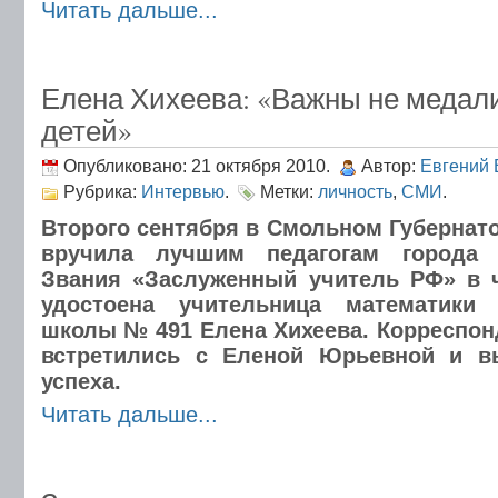
Читать дальше...
Елена Хихеева: «Важны не медали
детей»
Опубликовано: 21 октября 2010.
Автор:
Евгений 
Рубрика:
Интервью
.
Метки:
личность
,
СМИ
.
Второго сентября в Смольном Губернато
вручила лучшим педагогам города 
Звания «Заслуженный учитель РФ» в 
удостоена учительница математики 
школы № 491 Елена Хихеева. Корреспо
встретились с Еленой Юрьевной и в
успеха.
Читать дальше...