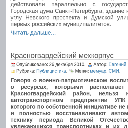
действовали параллельно с государст
Городская дума Санкт-Петербурга, здание 
углу Невского проспекта и Думской ули
первых российских муниципалитетов.
Читать дальше...
Красногвардейский мехкорпус
Опубликовано: 26 декабря 2010.
Автор:
Евгений
Рубрика:
Публицистика
.
Метки:
мемуар
,
СМИ
.
Говоря о военно-патриотическом воспи
о ресурсах, которыми располагае
Красногвардейский район, нельзя
автотранспортном предприятии УПК
которого по собственной инициативе не
и полностью восстанавливают авто
технику периода Великой Отечест
увлекающихся транспортниках и их д