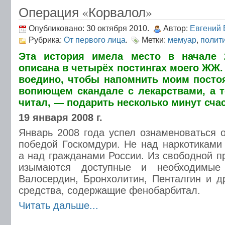
Операция «Корвалол»
Опубликовано: 30 октября 2010.
Автор:
Евгений 
Рубрика:
От первого лица
.
Метки:
мемуар
,
полит
Эта история имела место в начале 
описана в четырёх постингах моего ЖЖ.
воедино, чтобы напомнить моим посто
вопиющем скандале с лекарствами, а 
читал, — подарить несколько минут счас
19 января 2008 г.
Январь 2008 года успел ознаменоваться 
победой Госкомдури. Не над наркотиками
а над гражданами России. Из свободной п
изымаются доступные и необходимые
Валосердин, Бронхолитин, Пенталгин и д
средства, содержащие фенобарбитал.
Читать дальше...