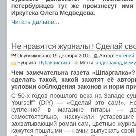
петербуржцев тут же произнесут имя
Иркутска Олега Медведева.
Читать дальше...
Не нравятся журналы? Сделай св
Опубликовано: 19 декабря 2010.
Автор:
Евгений
Рубрика:
Публицистика
.
Метки:
андеграунд
,
мему
Чем замечательна газета «Шпаргалка»?
сделать такой, какой захотят её автор
условии соблюдения законов и норм при
С 50-х годов прошлого века на Западе сущ
Yourself” (DIY) — «Сделай это сам!». Н
купленной в магазине гитары — д
самостоятельно, наскучили устаревш
захватывающий роман сам, цветные журнал
кажутся пошлыми — начни выпускать свой 