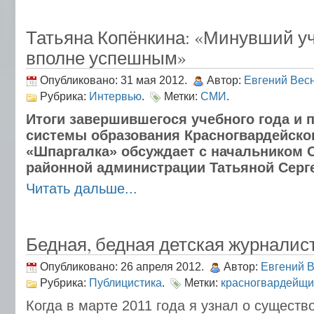
Татьяна Копёнкина: «Минувший у
вполне успешным»
Опубликовано: 31 мая 2012.
Автор:
Евгений Вес
Рубрика:
Интервью
.
Метки:
СМИ
.
Итоги завершившегося учебного года и 
системы образования Красногвардейско
«Шпаргалка» обсуждает с начальником 
районной администрации Татьяной Серг
Читать дальше...
Бедная, бедная детская журналист
Опубликовано: 26 апреля 2012.
Автор:
Евгений 
Рубрика:
Публицистика
.
Метки:
красногвардейщ
Когда в марте 2011 года я узнал о сущест