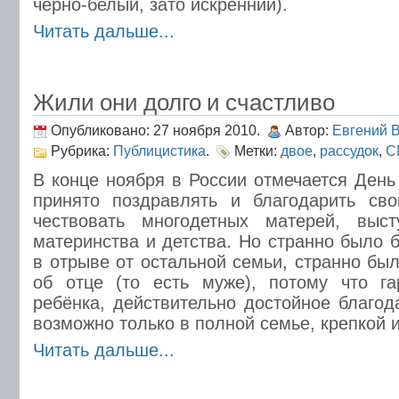
чёрно-белый, зато искренний).
Читать дальше...
Жили они долго и счастливо
Опубликовано: 27 ноября 2010.
Автор:
Евгений 
Рубрика:
Публицистика
.
Метки:
двое
,
рассудок
,
С
В конце ноября в России отмечается День
принято поздравлять и благодарить св
чествовать многодетных матерей, выс
материнства и детства. Но странно было 
в отрыве от остальной семьи, странно бы
об отце (то есть муже), потому что га
ребёнка, действительно достойное благод
возможно только в полной семье, крепкой 
Читать дальше...