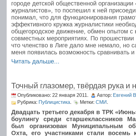
городе детской общественной организации
журналистов», то поспешил к ней присоеди
понимал, что для функционирования грамо
эффективного кружка журналистики необхо
общегородское движение, обмен опытом с к
совместных мероприятиях. По прошествии г
что членство в Лиге дало мне немало, но 
меня появилась возможность сравнивать и
Читать дальше...
Точный глазомер, твёрдая рука и 
Опубликовано: 22 января 2011.
Автор:
Евгений 
Рубрика:
Публицистика
.
Метки:
СМИ
.
Двадцать третьего декабря в ТРК «Июнь
боулингу среди старшеклассников М
был организован Муниципальным об
Охта, его участниками стали восемь 