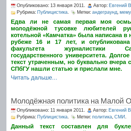
Опубликовано: 13 января 2011.
Автор:
Евгений 
Рубрика:
Публицистика
.
Метки:
андеграунд
,
мему
Едва ли не самая первая моя осмы
молодёжной тусовке любителей ру
котельной «Камчатка» была написана в н
рубеже 16 и 17 лет, и опубликована
факультета журналистики Санкт
государственного университета. Долгое
текст утраченным, но буквально вчера 
СПбГУ нашли статью и прислали мне.
Читать дальше...
Молодёжная политика на Малой Ох
Опубликовано: 11 января 2011.
Автор:
Евгений 
Рубрика:
Публицистика
.
Метки:
политика
,
СМИ
.
Данный текст составлен для букле