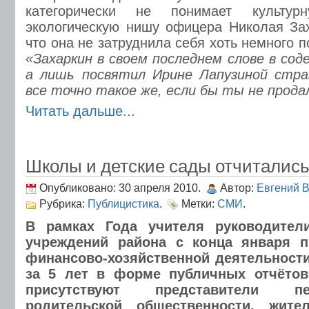
категорически не понимает культур
экологическую нишу офицера Николая Зах
что она не затруднила себя хоть немного п
«Захаркин в своем последнем слове в сод
а лишь посвятил Ирине Лапузиной стра
все точно такое же, если бы ты не прода
Читать дальше...
Школы и детские сады отчиталис
Опубликовано: 30 апреля 2010.
Автор:
Евгений 
Рубрика:
Публицистика
.
Метки:
СМИ
.
В рамках Года учителя руководител
учреждений района с конца января п
финансово-хозяйственной деятельност
за 5 лет в форме публичных отчётов.
присутствуют представители пе
родительской общественности, жите