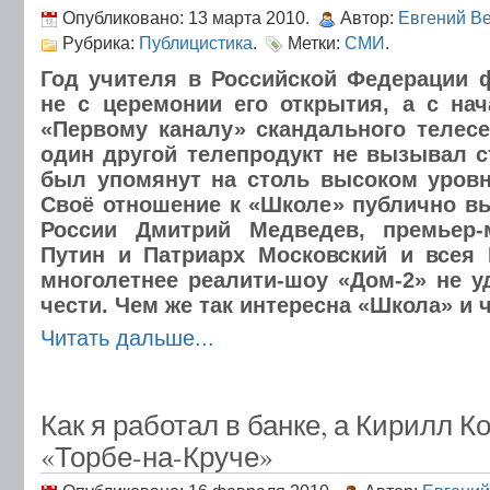
Опубликовано: 13 марта 2010.
Автор:
Евгений В
Рубрика:
Публицистика
.
Метки:
СМИ
.
Год учителя в Российской Федерации 
не с церемонии его открытия, а с на
«Первому каналу» скандального телес
один другой телепродукт не вызывал с
был упомянут на столь высоком уровне
Своё отношение к «Школе» публично в
России Дмитрий Медведев, премьер-
Путин и Патриарх Московский и всея 
многолетнее реалити-шоу «Дом-2» не у
чести. Чем же так интересна «Школа» и 
Читать дальше...
Как я работал в банке, а Кирилл К
«Торбе-на-Круче»