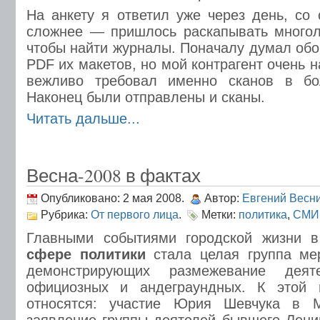
На анкету я ответил уже через день, со
сложнее — пришлось раскапывать многол
чтобы найти журналы. Поначалу думал обо
PDF их макетов, но мой контрагент очень н
вежливо требовал именно сканов в бо
Наконец были отправлены и сканы.
Читать дальше...
Весна-2008 в фактах
Опубликовано: 2 мая 2008.
Автор:
Евгений Весн
Рубрика:
От первого лица
.
Метки:
политика
,
СМИ
Главными событиями городской жизни 
сфере политики
стала целая группа мер
демонстрирующих размежевание деят
официозных и андеграундных. К этой 
относятся: участие Юрия Шевчука в М