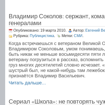
Владимир Соколов: сержант, ком
генералами
Опубликовано: 19 марта 2010.
Автор:
Евгений В
Рубрика:
Публицистика
.
Метки:
СМИ
.
Когда встречаешься с ветераном Великой 
Владимиром Соколовым, умом понимаешь,
быть никак не меньше восьмидесяти пяти ле
ветерану погрузиться в рассказ, вспомнить
груз многих десятилетий словно исчезает. 
шустрый был, не какой-нибудь там лежебок
признаётся Владимир Васильевич.
Читать дальше...
Сериал «Школа»: не повторять чу