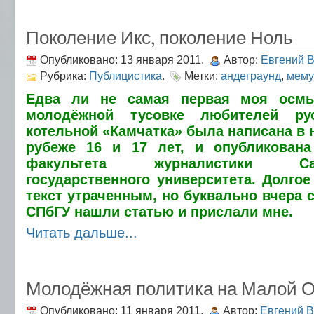
Поколение Икс, поколение Ноль
Опубликовано: 13 января 2011.
Автор:
Евгений 
Рубрика:
Публицистика
.
Метки:
андеграунд
,
мему
Едва ли не самая первая моя осмы
молодёжной тусовке любителей ру
котельной «Камчатка» была написана в н
рубеже 16 и 17 лет, и опубликована
факультета журналистики Санкт
государственного университета. Долгое
текст утраченным, но буквально вчера 
СПбГУ нашли статью и прислали мне.
Читать дальше...
Молодёжная политика на Малой Ох
Опубликовано: 11 января 2011.
Автор:
Евгений 