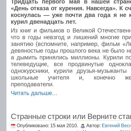
Тридцать первого мая в нашей стран
«День отказа от курения. Навсегда». К с
коснулась — уже почти два года я не к
курил двенадцать лет.
Из книг и фильмов о Великой Отечествен
что в годы невзгод и лишений многие при
занятию (вспомните, например, фильм «Ле
девяностые годы прошлого века не было н
а дымить принялись миллионы. Курили п
телеведущие, все продвинутые однокл
однокурсники, курили друзья-музыканты 
школьные учителя и, конечно же,
преподаватели.
Читать дальше...
Странные строки или Верните ста
Опубликовано: 15 мая 2010.
Автор:
Евгений Вес