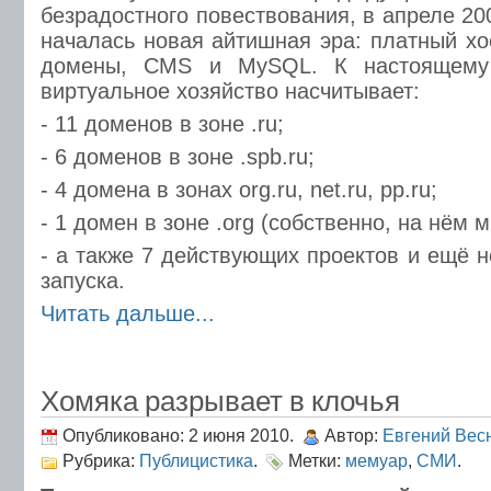
безрадостного повествования, в апреле 20
началась новая айтишная эра: платный хо
домены, CMS и MySQL. К настоящему
виртуальное хозяйство насчитывает:
- 11 доменов в зоне .ru;
- 6 доменов в зоне .spb.ru;
- 4 домена в зонах org.ru, net.ru, pp.ru;
- 1 домен в зоне .org (собственно, на нём 
- а также 7 действующих проектов и ещё 
запуска.
Читать дальше...
Хомяка разрывает в клочья
Опубликовано: 2 июня 2010.
Автор:
Евгений Вес
Рубрика:
Публицистика
.
Метки:
мемуар
,
СМИ
.