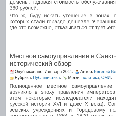
домены, годовая стоимость обслуживания
360 рублей.
Что ж, буду искать утешение в зонах .
которых стали гораздо дешевле вчерашних
где это возможно, отказываться от третьего
Местное самоуправление в Санкт-
исторический обзор
Опубликовано: 7 января 2011.
Автор:
Евгений В
Рубрика:
Публицистика
.
Метки:
политика
,
СМИ
.
Полноценное местное самоуправление
возникло в эпоху правления императора
этом некоторые исследователи находя
русской истории XVI и даже X века). С
земских учреждениях и Городовому по
соответственно в 1864 и 1870 годах, с