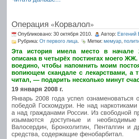
Операция «Корвалол»
Опубликовано: 30 октября 2010.
Автор:
Евгений 
Рубрика:
От первого лица
.
Метки:
мемуар
,
полит
Эта история имела место в начале 
описана в четырёх постингах моего ЖЖ.
воедино, чтобы напомнить моим посто
вопиющем скандале с лекарствами, а 
читал, — подарить несколько минут счас
19 января 2008 г.
Январь 2008 года успел ознаменоваться 
победой Госкомдури. Не над наркотиками
а над гражданами России. Из свободной п
изымаются доступные и необходимые
Валосердин, Бронхолитин, Пенталгин и д
средства, содержащие фенобарбитал.