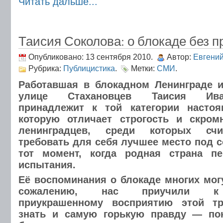
Читать дальше...
Таисия Соколова: о блокаде без п
Опубликовано: 13 сентября 2010.
Автор:
Евгени
Рубрика:
Публицистика
.
Метки:
СМИ
.
Работавшая в блокадном Ленинграде 
улице Стахановцев Таисия Ива
принадлежит к той категории настоя
которую отличает строгость и скромн
ленинградцев, среди которых счи
требовать для себя лучшее место под с
тот момент, когда родная страна п
испытания.
Её воспоминания о блокаде многих мог
сожалению, нас приучили к л
приукрашенному восприятию этой тр
знать и самую горькую правду — по