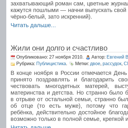
захватывающий роман сам, цветные журнал
кажутся пошлыми — начни выпускать свой 
чёрно-белый, зато искренний).
Читать дальше...
Жили они долго и счастливо
Опубликовано: 27 ноября 2010.
Автор:
Евгений 
Рубрика:
Публицистика
.
Метки:
двое
,
рассудок
,
С
В конце ноября в России отмечается День
принято поздравлять и благодарить св
чествовать многодетных матерей, выс
материнства и детства. Но странно было 
в отрыве от остальной семьи, странно бы
об отце (то есть муже), потому что га
ребёнка, действительно достойное благод
возможно только в полной семье, крепкой 
Читать дальше...