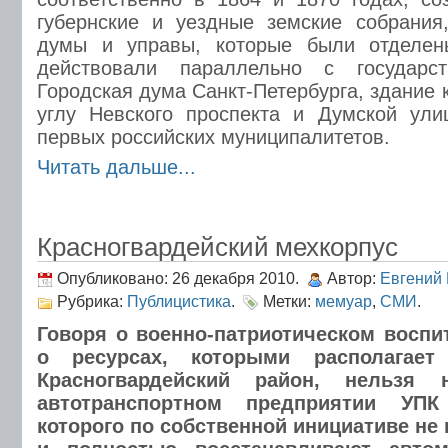
губернские и уездные земские собрания
думы и управы, которые были отделен
действовали параллельно с государст
Городская дума Санкт-Петербурга, здание 
углу Невского проспекта и Думской ули
первых российских муниципалитетов.
Читать дальше...
Красногвардейский мехкорпус
Опубликовано: 26 декабря 2010.
Автор:
Евгений
Рубрика:
Публицистика
.
Метки:
мемуар
,
СМИ
.
Говоря о военно-патриотическом воспи
о ресурсах, которыми располагае
Красногвардейский район, нельзя
автотранспортном предприятии УПК
которого по собственной инициативе не