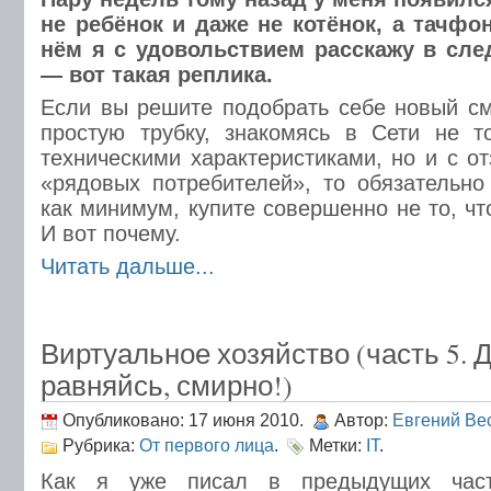
не ребёнок и даже не котёнок, а тачфо
нём я с удовольствием расскажу в сле
— вот такая реплика.
Если вы решите подобрать себе новый с
простую трубку, знакомясь в Сети не т
техническими характеристиками, но и с о
«рядовых потребителей», то обязательно
как минимум, купите совершенно не то, чт
И вот почему.
Читать дальше...
Виртуальное хозяйство (часть 5. 
равняйсь, смирно!)
Опубликовано: 17 июня 2010.
Автор:
Евгений Ве
Рубрика:
От первого лица
.
Метки:
IT
.
Как я уже писал в предыдущих част