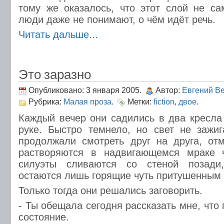
тому же оказалось, что этот слой не с
люди даже не понимают, о чём идёт речь.
Читать дальше...
Это заразно
Опубликовано: 3 января 2005.
Автор:
Евгений В
Рубрика:
Малая проза
.
Метки:
fiction
,
двое
.
Каждый вечер они садились в два кресла 
руке. Быстро темнело, но свет не зажи
продолжали смотреть друг на друга, от
растворяются в надвигающемся мраке 
силуэты сливаются со стеной позади
остаются лишь горящие чуть притушенным 
Только тогда они решались заговорить.
- Ты обещала сегодня рассказать мне, что 
состояние.