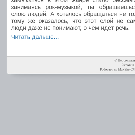
замыкаться в этом жанре стало бессмыс
занимаясь рок-музыкой, ты обращаешь
слою людей. А хотелось обращаться не то
тому же оказалось, что этот слой не с
люди даже не понимают, о чём идёт речь.
Читать дальше...
© Персональн
Условия 
Работает на
MaxSite C