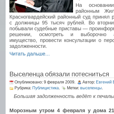
На основании
районным Жил
Красногвардейский районный суд принял 
с должницы 95 тысяч рублей. Во вторни
побывали судебные приставы — проинфор
решении, осмотреть и выборочно а
имущество, провести консультации о пер
задолженности.
Читать дальше...
Выселенца обязали потесниться
Опубликовано: 9 февраля 2009.
Автор:
Евгений 
Рубрика:
Публицистика
.
Метки:
выселенцы
.
Большая задолженность ведёт к печал
Морозным утром 4 февраля у дома 21