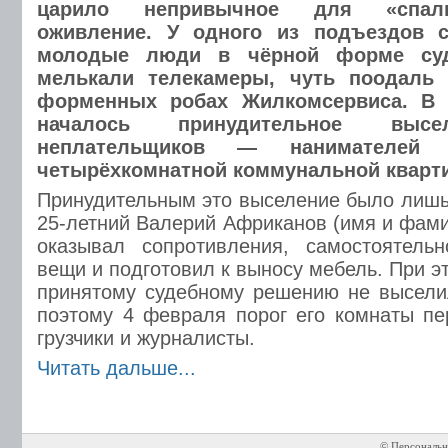
царило непривычное для «спаль
оживление. У одного из подъездов 
молодые люди в чёрной форме суд
мелькали телекамеры, чуть поодаль 
форменных робах Жилкомсервиса. В 
началось принудительное высе
неплательщиков — нанимателей
четырёхкомнатной коммунальной кварти
Принудительным это выселение было лишь
25-летний Валерий Африканов (имя и фам
оказывал сопротивления, самостоятель
вещи и подготовил к выносу мебель. При э
принятому судебному решению не высели
поэтому 4 февраля порог его комнаты пе
грузчики и журналисты.
Читать дальше...
© Персональн