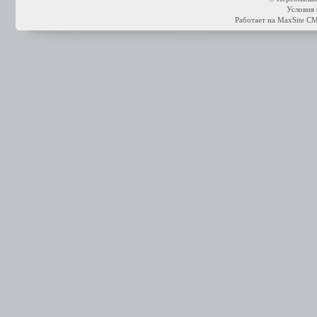
Условия 
Работает на
MaxSite C